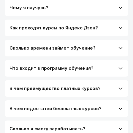
подробными и с ко
Чему я научусь?
рекомендациями. О
было комфортным и
эффективным. Полу
Как проходят курсы по Яндекс.Дзен?
знания и навыки по
успешно трудоустрои
Сколько времени займет обучение?
Что входит в программу обучения?
В чем преимущество платных курсов?
В чем недостатки бесплатных курсов?
Сколько я смогу зарабатывать?