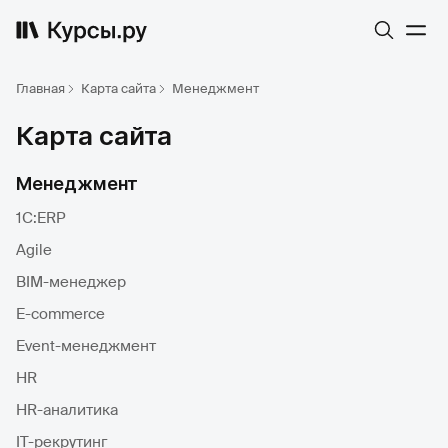
Главная
Карта сайта
Менеджмент
Карта сайта
Менеджмент
1С:ERP
Agile
BIM-менеджер
E-commerce
Event-менеджмент
HR
HR-аналитика
IT-рекрутинг